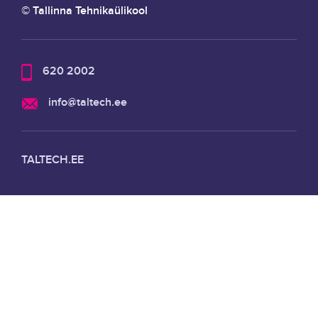
© Tallinna Tehnikaülikool
620 2002
info@taltech.ee
TALTECH.EE