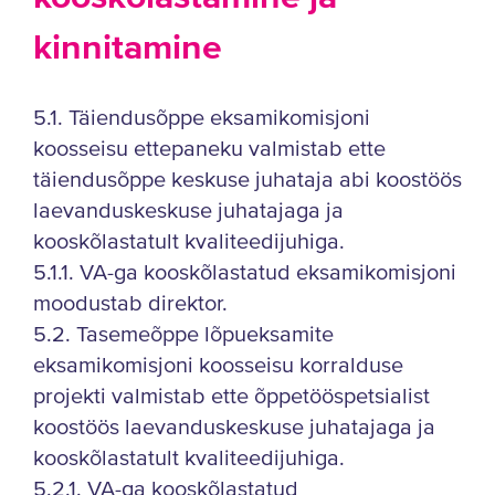
kinnitamine
5.1. Täiendusõppe eksamikomisjoni
koosseisu ettepaneku valmistab ette
täiendusõppe keskuse juhataja abi koostöös
laevanduskeskuse juhatajaga ja
kooskõlastatult kvaliteedijuhiga.
5.1.1. VA-ga kooskõlastatud eksamikomisjoni
moodustab direktor.
5.2. Tasemeõppe lõpueksamite
eksamikomisjoni koosseisu korralduse
projekti valmistab ette õppetööspetsialist
koostöös laevanduskeskuse juhatajaga ja
kooskõlastatult kvaliteedijuhiga.
5.2.1. VA-ga kooskõlastatud