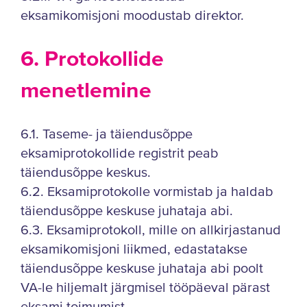
eksamikomisjoni moodustab direktor.
6. Protokollide
menetlemine
6.1. Taseme- ja täiendusõppe
eksamiprotokollide registrit peab
täiendusõppe keskus.
6.2. Eksamiprotokolle vormistab ja haldab
täiendusõppe keskuse juhataja abi.
6.3. Eksamiprotokoll, mille on allkirjastanud
eksamikomisjoni liikmed, edastatakse
täiendusõppe keskuse juhataja abi poolt
VA-le hiljemalt järgmisel tööpäeval pärast