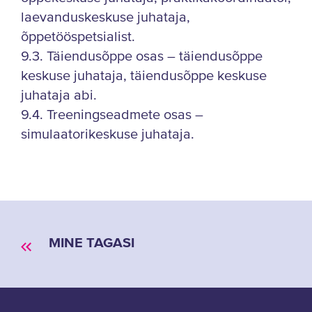
laevanduskeskuse juhataja,
õppetööspetsialist.
9.3. Täiendusõppe osas – täiendusõppe
keskuse juhataja, täiendusõppe keskuse
juhataja abi.
9.4. Treeningseadmete osas –
simulaatorikeskuse juhataja.
MINE TAGASI