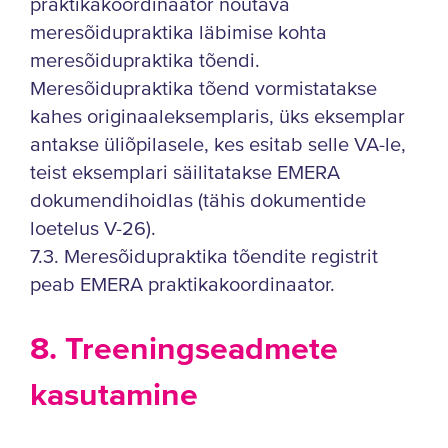
praktikakoordinaator nõutava
meresõidupraktika läbimise kohta
meresõidupraktika tõendi.
Meresõidupraktika tõend vormistatakse
kahes originaaleksemplaris, üks eksemplar
antakse üliõpilasele, kes esitab selle VA-le,
teist eksemplari säilitatakse EMERA
dokumendihoidlas (tähis dokumentide
loetelus V-26).
7.3. Meresõidupraktika tõendite registrit
peab EMERA praktikakoordinaator.
8. Treeningseadmete
kasutamine