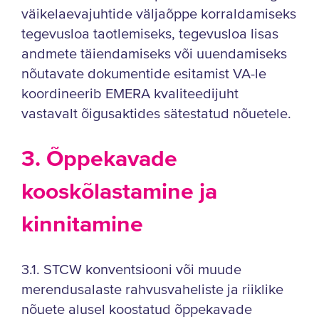
väikelaevajuhtide väljaõppe korraldamiseks
tegevusloa taotlemiseks, tegevusloa lisas
andmete täiendamiseks või uuendamiseks
nõutavate dokumentide esitamist VA-le
koordineerib EMERA kvaliteedijuht
vastavalt õigusaktides sätestatud nõuetele.
3. Õppekavade
kooskõlastamine ja
kinnitamine
3.1. STCW konventsiooni või muude
merendusalaste rahvusvaheliste ja riiklike
nõuete alusel koostatud õppekavade