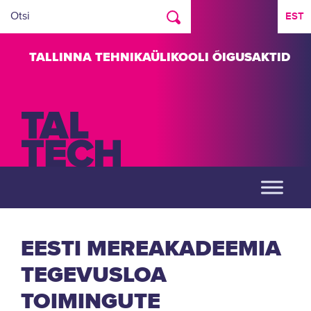
EST
TALLINNA TEHNIKAÜLIKOOLI ÕIGUSAKTID
EESTI MEREAKADEEMIA
TEGEVUSLOA
TOIMINGUTE