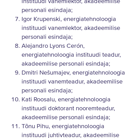
instituudi vanemlektor, akadeemilise
personali esindaja;
Igor Krupenski, energiatehnoloogia
instituudi vanemlektor, akadeemilise
personali esindaja;
Alejandro Lyons Cerón,
energiatehnoloogia instituudi teadur,
akadeemilise personali esindaja;
Dmitri Nešumajev, energiatehnoloogia
instituudi vanemteadur, akadeemilise
personali esindaja;
Kati Roosalu, energiatehnoloogia
instituudi doktorant nooremteadur,
akadeemilise personali esindaja;
Tõnu Pihu, energiatehnoloogia
instituudi juhtivteadur, akadeemilise