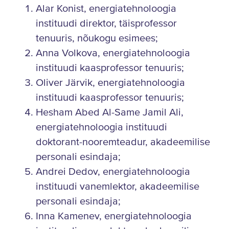
Alar Konist, energiatehnoloogia
instituudi direktor, täisprofessor
tenuuris, nõukogu esimees;
Anna Volkova, energiatehnoloogia
instituudi kaasprofessor tenuuris;
Oliver Järvik, energiatehnoloogia
instituudi kaasprofessor tenuuris;
Hesham Abed Al-Same Jamil Ali,
energiatehnoloogia instituudi
doktorant-nooremteadur, akadeemilise
personali esindaja;
Andrei Dedov, energiatehnoloogia
instituudi vanemlektor, akadeemilise
personali esindaja;
Inna Kamenev, energiatehnoloogia