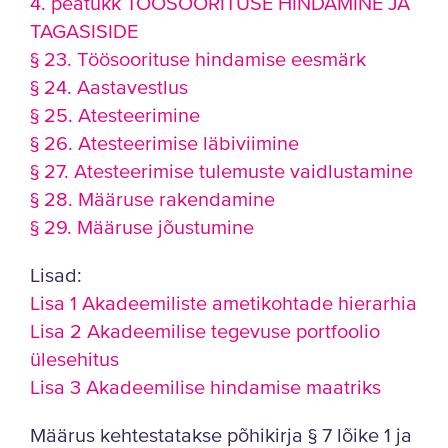
4. peatükk TÖÖSOORITUSE HINDAMINE JA
TAGASISIDE
§ 23. Töösoorituse hindamise eesmärk
§ 24. Aastavestlus
§ 25. Atesteerimine
§ 26. Atesteerimise läbiviimine
§ 27. Atesteerimise tulemuste vaidlustamine
§ 28. Määruse rakendamine
§ 29. Määruse jõustumine
Lisad:
Lisa 1 Akadeemiliste ametikohtade hierarhia
Lisa 2 Akadeemilise tegevuse portfoolio
ülesehitus
Lisa 3 Akadeemilise hindamise maatriks
Määrus kehtestatakse põhikirja § 7 lõike 1 ja