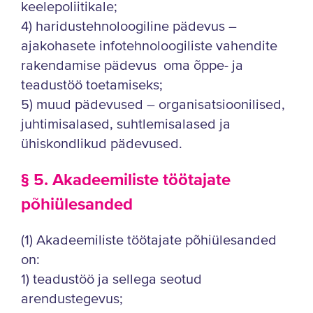
keelepoliitikale;
4) haridustehnoloogiline pädevus –
ajakohasete infotehnoloogiliste vahendite
rakendamise pädevus oma õppe- ja
teadustöö toetamiseks;
5) muud pädevused – organisatsioonilised,
juhtimisalased, suhtlemisalased ja
ühiskondlikud pädevused.
§ 5. Akadeemiliste töötajate
põhiülesanded
(1) Akadeemiliste töötajate põhiülesanded
on:
1) teadustöö ja sellega seotud
arendustegevus;