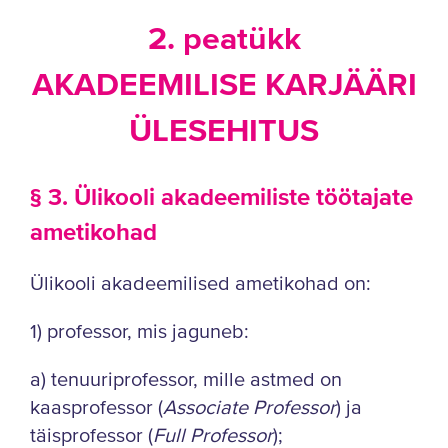
2. peatükk
AKADEEMILISE KARJÄÄRI
ÜLESEHITUS
§ 3. Ülikooli akadeemiliste töötajate
ametikohad
Ülikooli akadeemilised ametikohad on:
1) professor, mis jaguneb:
a) tenuuriprofessor, mille astmed on
kaasprofessor (
Associate Professor
) ja
täisprofessor (
Full Professor
);