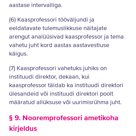
aastase intervalliga.
(6) Kaasprofessori tööväljundi ja
eeldatavate tulemuslikkuse näitajate
arengut analüüsivad kaasprofessor ja tema
vahetu juht kord aastas aastavestluse
käigus.
(7) Kaasprofessori vahetuks juhiks on
instituudi direktor, dekaan, kui
kaasprofessor täidab ka instituudi direktori
ülesandeid või instituudi direktori poolt
määratud allüksuse või uurimisrühma juht.
§ 9. Nooremprofessori ametikoha
kirjeldus