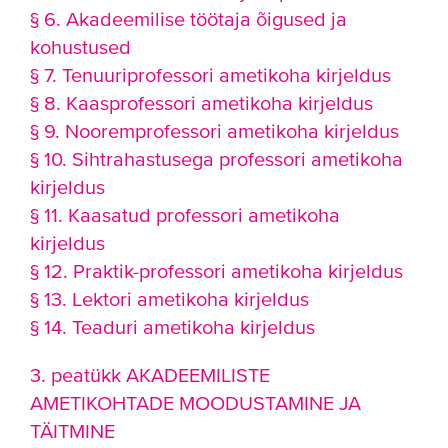
§ 6. Akadeemilise töötaja õigused ja
kohustused
§ 7. Tenuuriprofessori ametikoha kirjeldus
§ 8. Kaasprofessori ametikoha kirjeldus
§ 9. Nooremprofessori ametikoha kirjeldus
§ 10. Sihtrahastusega professori ametikoha
kirjeldus
§ 11. Kaasatud professori ametikoha
kirjeldus
§ 12. Praktik-professori ametikoha kirjeldus
§ 13. Lektori ametikoha kirjeldus
§ 14. Teaduri ametikoha kirjeldus
3. peatükk AKADEEMILISTE
AMETIKOHTADE MOODUSTAMINE JA
TÄITMINE