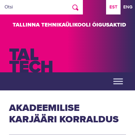
EST
ENG
TALLINNA TEHNIKAÜLIKOOLI ÕIGUSAKTID
AKADEEMILISE
KARJÄÄRI KORRALDUS