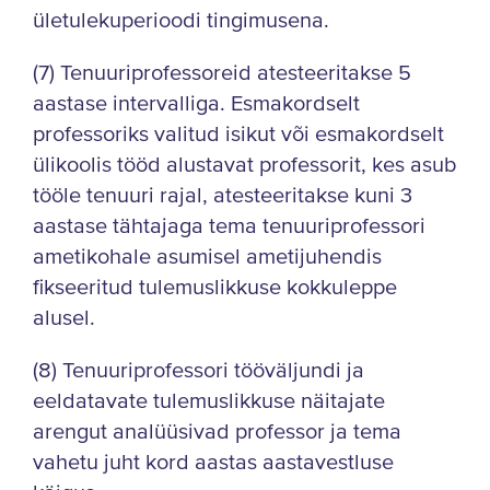
ületulekuperioodi tingimusena.
(7) Tenuuriprofessoreid atesteeritakse 5
aastase intervalliga. Esmakordselt
professoriks valitud isikut või esmakordselt
ülikoolis tööd alustavat professorit, kes asub
tööle tenuuri rajal, atesteeritakse kuni 3
aastase tähtajaga tema tenuuriprofessori
ametikohale asumisel ametijuhendis
fikseeritud tulemuslikkuse kokkuleppe
alusel.
(8) Tenuuriprofessori tööväljundi ja
eeldatavate tulemuslikkuse näitajate
arengut analüüsivad professor ja tema
vahetu juht kord aastas aastavestluse