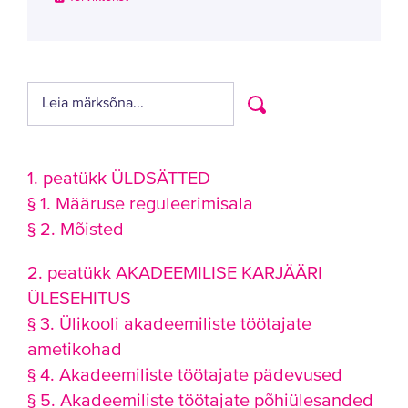
1. peatükk ÜLDSÄTTED
§ 1. Määruse reguleerimisala
§ 2. Mõisted
2. peatükk AKADEEMILISE KARJÄÄRI
ÜLESEHITUS
§ 3. Ülikooli akadeemiliste töötajate
ametikohad
§ 4. Akadeemiliste töötajate pädevused
§ 5. Akadeemiliste töötajate põhiülesanded