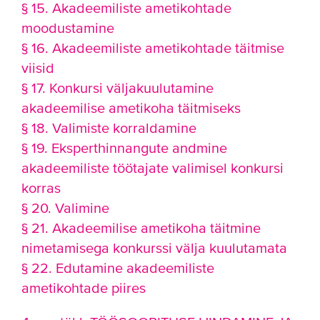
§ 15. Akadeemiliste ametikohtade
moodustamine
§ 16. Akadeemiliste ametikohtade täitmise
viisid
§ 17. Konkursi väljakuulutamine
akadeemilise ametikoha täitmiseks
§ 18. Valimiste korraldamine
§ 19. Eksperthinnangute andmine
akadeemiliste töötajate valimisel konkursi
korras
§ 20. Valimine
§ 21. Akadeemilise ametikoha täitmine
nimetamisega konkurssi välja kuulutamata
§ 22. Edutamine akadeemiliste
ametikohtade piires