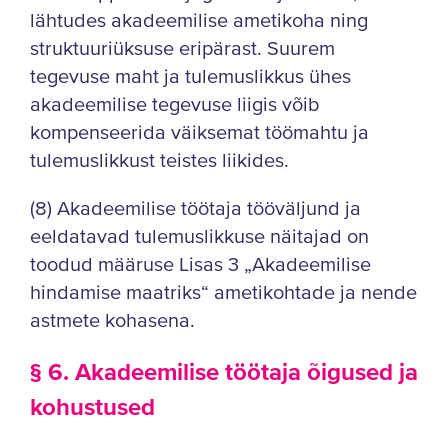
lähtudes akadeemilise ametikoha ning
struktuuriüksuse eripärast. Suurem
tegevuse maht ja tulemuslikkus ühes
akadeemilise tegevuse liigis võib
kompenseerida väiksemat töömahtu ja
tulemuslikkust teistes liikides.
(8) Akadeemilise töötaja tööväljund ja
eeldatavad tulemuslikkuse näitajad on
toodud määruse Lisas 3 „Akadeemilise
hindamise maatriks“ ametikohtade ja nende
astmete kohasena.
§ 6. Akadeemilise töötaja õigused ja
kohustused