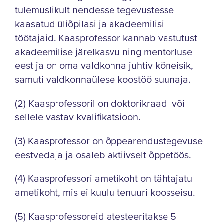
tulemuslikult nendesse tegevustesse
kaasatud üliõpilasi ja akadeemilisi
töötajaid. Kaasprofessor kannab vastutust
akadeemilise järelkasvu ning mentorluse
eest ja on oma valdkonna juhtiv kõneisik,
samuti valdkonnaülese koostöö suunaja.
(2) Kaasprofessoril on doktorikraad või
sellele vastav kvalifikatsioon.
(3) Kaasprofessor on õppearendustegevuse
eestvedaja ja osaleb aktiivselt õppetöös.
(4) Kaasprofessori ametikoht on tähtajatu
ametikoht, mis ei kuulu tenuuri koosseisu.
(5) Kaasprofessoreid atesteeritakse 5