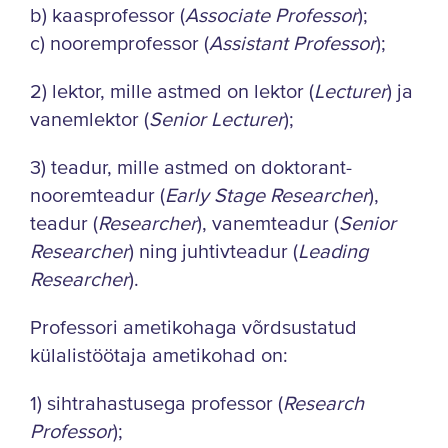
b) kaasprofessor (
Associate Professor
);
c) nooremprofessor (
Assistant Professor
);
2) lektor, mille astmed on lektor (
Lecturer
) ja
vanemlektor (
Senior Lecturer
);
3) teadur, mille astmed on doktorant-
nooremteadur (
Early Stage Researcher
),
teadur (
Researcher
), vanemteadur (
Senior
Researcher
) ning juhtivteadur (
Leading
Researcher
).
Professori ametikohaga võrdsustatud
külalistöötaja ametikohad on:
1) sihtrahastusega professor (
Research
Professor
);