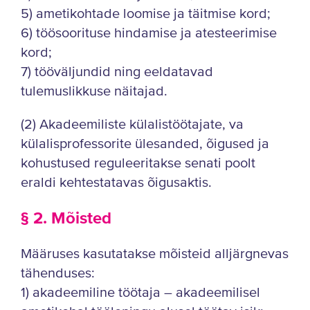
5) ametikohtade loomise ja täitmise kord;
6) töösoorituse hindamise ja atesteerimise
kord;
7) tööväljundid ning eeldatavad
tulemuslikkuse näitajad.
(2) Akadeemiliste külalistöötajate, va
külalisprofessorite ülesanded, õigused ja
kohustused reguleeritakse senati poolt
eraldi kehtestatavas õigusaktis.
§ 2. Mõisted
Määruses kasutatakse mõisteid alljärgnevas
tähenduses:
1) akadeemiline töötaja – akadeemilisel